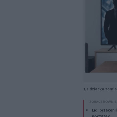
1,1 dziecka zamia
ZOBACZ RÓWNIE
Lidl przeceni
początek