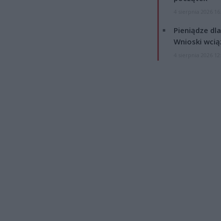
4 sierpnia 2026 16
Pieniądze dla
Wnioski wcią
4 sierpnia 2026 12