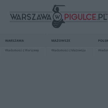
WARSZAWA
MAZOWSZE
POLSK
Wiadomości z Warszawy
Wiadomości z Mazowsza
Wiadomo