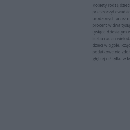
Kobiety rodzą dziec
przekroczył dwadzie
urodzonych przez m
procent w dwa tysi
tysiące dziesiątym
liczba rodzin wielo
dzieci w ogóle. Rzą
podatkowe nie zdoł
głębiej niż tylko w