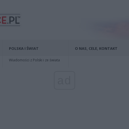
POLSKA I ŚWIAT
O NAS, CELE, KONTAKT
Wiadomości z Polski i ze świata
ad