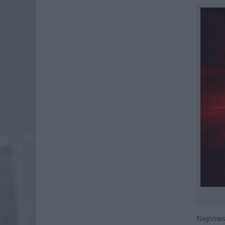
Najnowsz