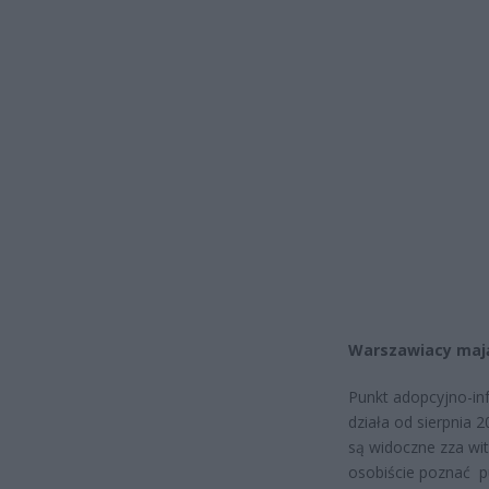
Warszawiacy maj
Punkt adopcyjno-inf
działa od sierpnia 
są widoczne zza wit
osobiście poznać pu