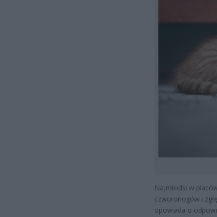
Najmłodsi w placów
czworonogów i zgłę
opowiada o odpowie