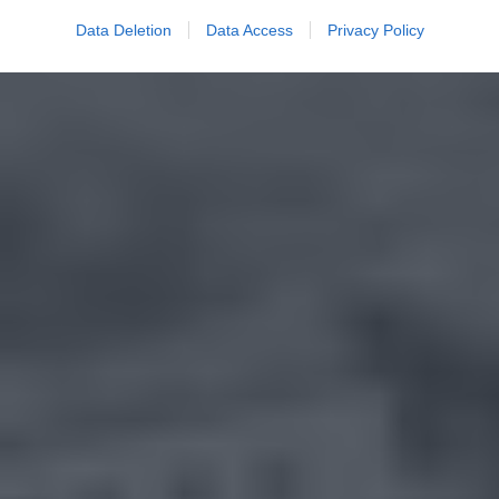
Data Deletion
Data Access
Privacy Policy