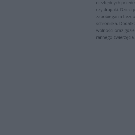
niezbędnych przedmi
czy drapaki. Dzieci
zapobiegania bezdom
schroniska. Dodatk
wolności oraz gdzi
rannego zwierzęcia.