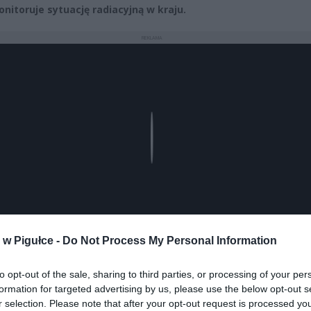
onitoruje sytuację radiacyjną w kraju.
REKLAMA
Play
w Pigułce -
Do Not Process My Personal Information
to opt-out of the sale, sharing to third parties, or processing of your per
formation for targeted advertising by us, please use the below opt-out s
r selection. Please note that after your opt-out request is processed y