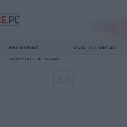
POLSKA I ŚWIAT
O NAS, CELE, KONTAKT
Wiadomości z Polski i ze świata
ad