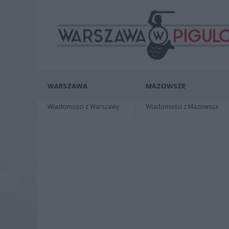
WARSZAWA
MAZOWSZE
Wiadomości z Warszawy
Wiadomości z Mazowsza