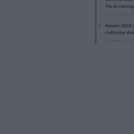
Teraz nastąp
8 sierpnia 2026 15
Nawet 3600 z
rodziców dzie
7 sierpnia 2026 19