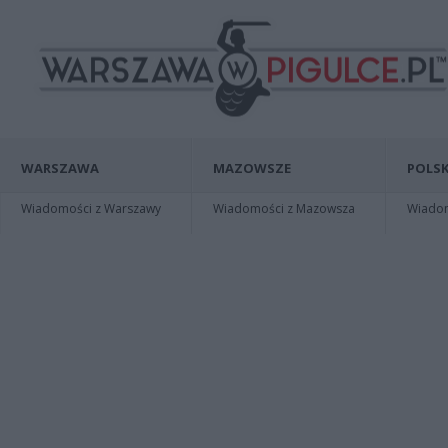
WARSZAWA
MAZOWSZE
POLSK
Wiadomości z Warszawy
Wiadomości z Mazowsza
Wiadomo