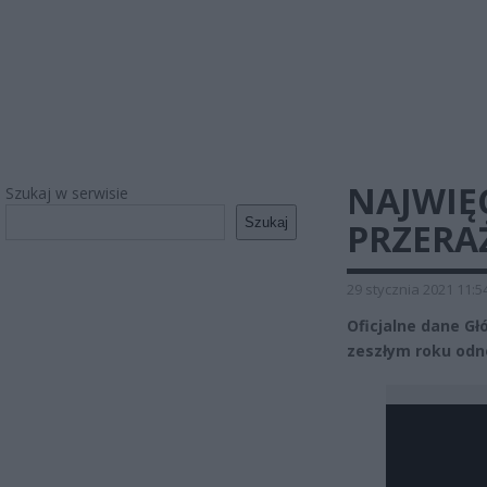
NAJWIĘ
Szukaj w serwisie
Szukaj
PRZERA
29 stycznia 2021 11:5
Oficjalne dane G
zeszłym roku odn