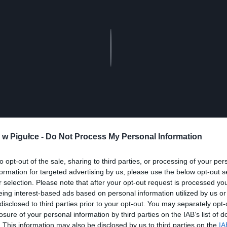
Play
w Pigułce -
Do Not Process My Personal Information
to opt-out of the sale, sharing to third parties, or processing of your per
formation for targeted advertising by us, please use the below opt-out s
r selection. Please note that after your opt-out request is processed y
eing interest-based ads based on personal information utilized by us or
disclosed to third parties prior to your opt-out. You may separately opt-
ad
losure of your personal information by third parties on the IAB’s list of
. This information may also be disclosed by us to third parties on the
IA