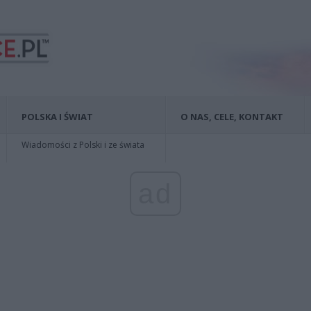
POLSKA I ŚWIAT
O NAS, CELE, KONTAKT
Wiadomości z Polski i ze świata
ad