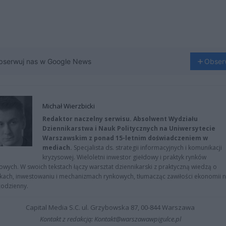
bserwuj nas w Google News
Obser
Michał Wierzbicki
Redaktor naczelny serwisu. Absolwent Wydziału
Dziennikarstwa i Nauk Politycznych na Uniwersytecie
Warszawskim z ponad 15-letnim doświadczeniem w
mediach.
Specjalista ds. strategii informacyjnych i komunikacji
kryzysowej. Wieloletni inwestor giełdowy i praktyk rynków
owych. W swoich tekstach łączy warsztat dziennikarski z praktyczną wiedzą o
kach, inwestowaniu i mechanizmach rynkowych, tłumacząc zawiłości ekonomii 
codzienny.
Capital Media S.C. ul. Grzybowska 87, 00-844 Warszawa
Kontakt z redakcją: Kontakt@warszawawpigulce.pl