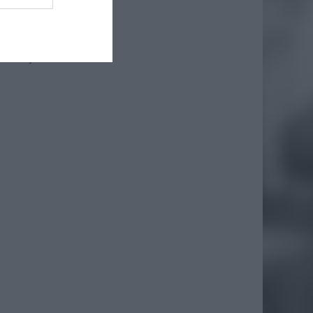
łecznej