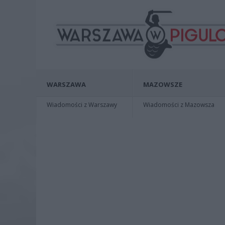
WARSZAWA
MAZOWSZE
Wiadomości z Warszawy
Wiadomości z Mazowsza