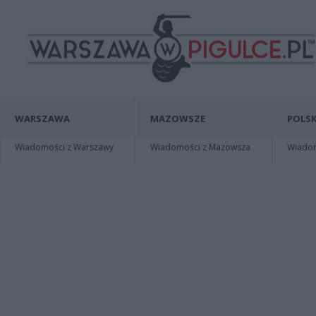
WARSZAWA
MAZOWSZE
POLSK
Wiadomości z Warszawy
Wiadomości z Mazowsza
Wiadomo