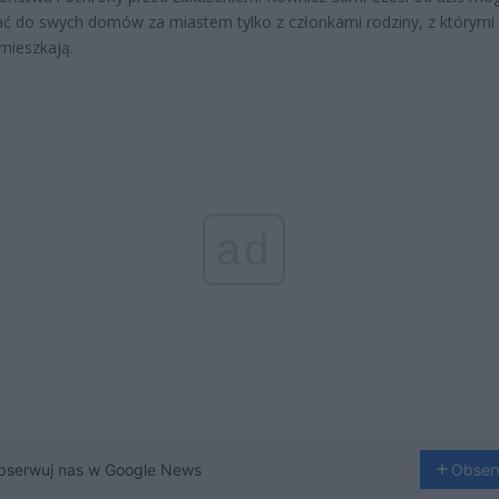
ć do swych domów za miastem tylko z członkami rodziny, z którymi
mieszkają.
ad
bserwuj nas w Google News
Obser