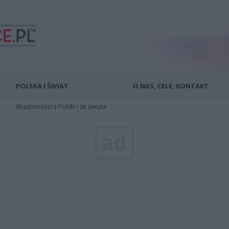
POLSKA I ŚWIAT
O NAS, CELE, KONTAKT
Wiadomości z Polski i ze świata
ad