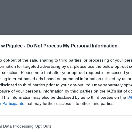
w Pigułce -
Do Not Process My Personal Information
aj nas do preferowanych źródeł w Google
Do
to opt-out of the sale, sharing to third parties, or processing of your per
formation for targeted advertising by us, please use the below opt-out s
r selection. Please note that after your opt-out request is processed y
eing interest-based ads based on personal information utilized by us or
disclosed to third parties prior to your opt-out. You may separately opt-
losure of your personal information by third parties on the IAB’s list of
. This information may also be disclosed by us to third parties on the
IA
Participants
that may further disclose it to other third parties.
l Data Processing Opt Outs