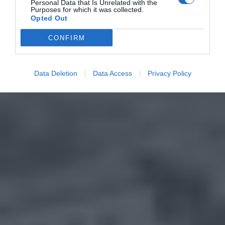
Personal Data that Is Unrelated with the
Purposes for which it was collected.
Opted Out
CONFIRM
Data Deletion
Data Access
Privacy Policy