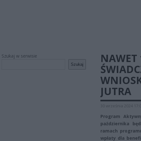
NAWET 
Szukaj w serwisie
Szukaj
ŚWIADC
WNIOSK
JUTRA
30 września 2024 17:
Program Aktywn
października bę
ramach programu
wpłaty dla benef