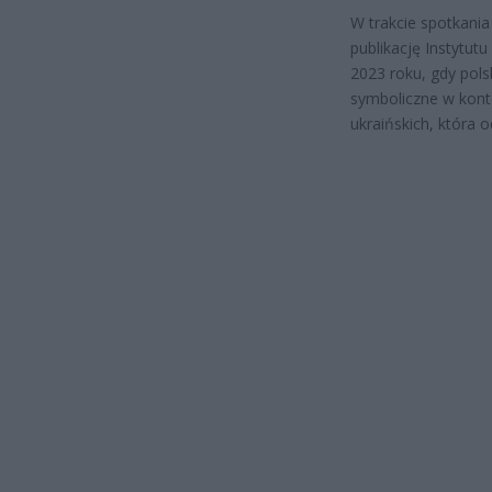
W trakcie spotkani
publikację Instytu
2023 roku, gdy pols
symboliczne w konte
ukraińskich, która