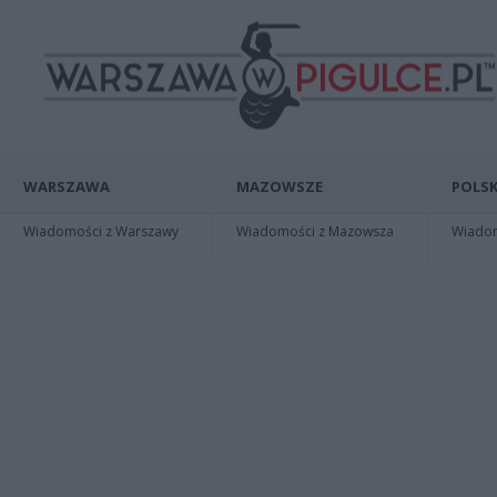
WARSZAWA
MAZOWSZE
POLSK
Wiadomości z Warszawy
Wiadomości z Mazowsza
Wiadomo