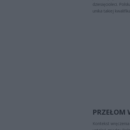
dziesięcioleci. Pol
unika takiej kwalifi
PRZEŁOM 
Kontekst wręczenia 