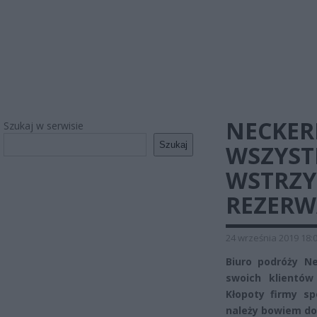
NECKE
Szukaj w serwisie
Szukaj
WSZYSTK
WSTRZY
REZERW
24 września 2019 18:
Biuro podróży N
swoich klientów
Kłopoty firmy s
należy bowiem do 