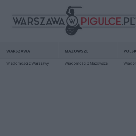
WARSZAWA
MAZOWSZE
POLSK
Wiadomości z Warszawy
Wiadomości z Mazowsza
Wiadomo