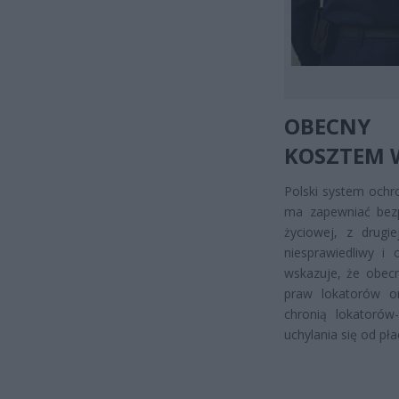
OBECNY 
KOSZTEM W
Polski system ochr
ma zapewniać bezp
życiowej, z drugi
niesprawiedliwy i 
wskazuje, że obec
praw lokatorów o
chronią lokatorów
uchylania się od pła