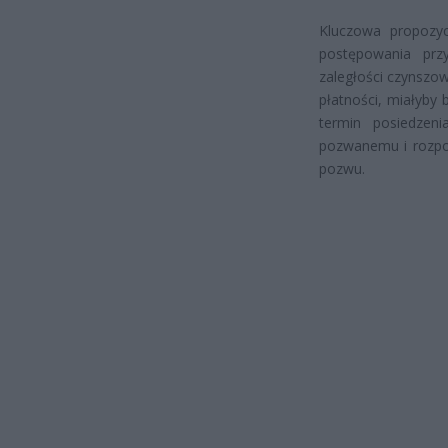
Kluczowa propozy
postępowania prz
zaległości czynszow
płatności, miałyby
termin posiedzen
pozwanemu i rozpoz
pozwu.