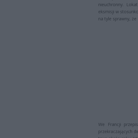
nieuchronny. Loka
eksmisji w stosunk
na tyle sprawny, że
We Francji przepis
przekraczających d