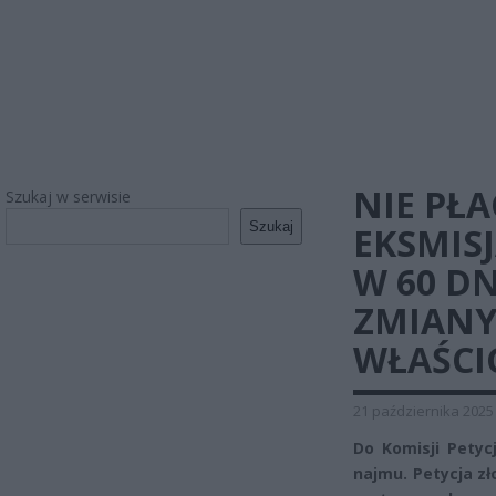
NIE PŁ
Szukaj w serwisie
Szukaj
EKSMIS
W 60 D
ZMIANY
WŁAŚCI
21 października 2025
Do Komisji Petyc
najmu. Petycja z