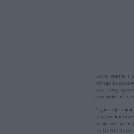
Osoby starsze i s
którego świadczenie
bruk. Nowy system
niewłaściwe dla osó
Organizacje zajm
mogłyby dramatyczni
Te placówki już ter
czy tysięcy nowych