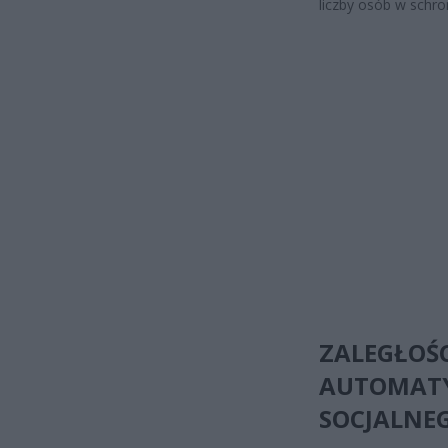
liczby osób w schro
ZALEGŁOŚC
AUTOMAT
SOCJALNE