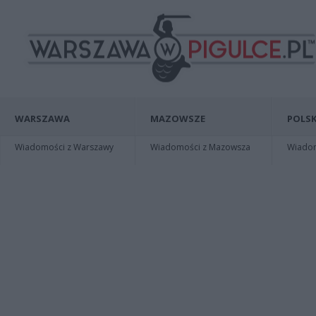
WARSZAWA
MAZOWSZE
POLSK
Wiadomości z Warszawy
Wiadomości z Mazowsza
Wiadomo