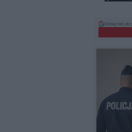
Dodaj nas do 