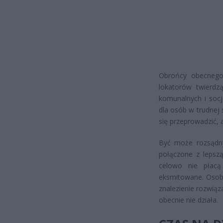
Obrońcy obecnego
lokatorów twierdz
komunalnych i socj
dla osób w trudnej 
się przeprowadzić, 
Być może rozsądny
połączone z lepszą
celowo nie płac
eksmitowane. Osoby
znalezienie rozwiąz
obecnie nie działa.