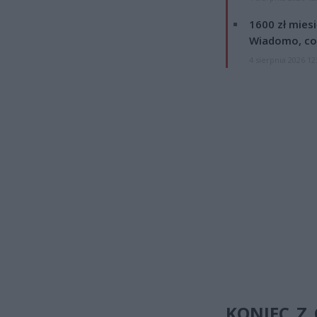
1600 zł mies
Wiadomo, co
4 sierpnia 2026 12
KONIEC Z