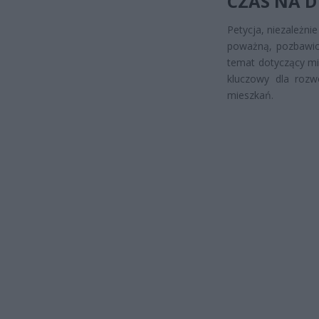
CZAS NA D
Petycja, niezależn
poważną, pozbawion
temat dotyczący mi
kluczowy dla rozw
mieszkań.