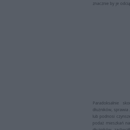
znacznie by je odcią
Paradoksalnie sko
dłużników, sprawia
lub podnosi czynsz
podaż mieszkań na 
dłużników, zachęcił