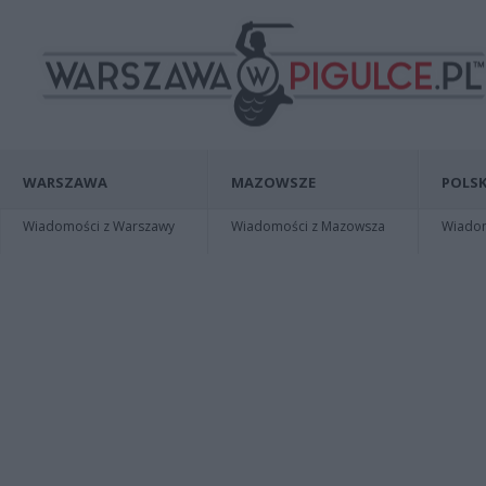
WARSZAWA
MAZOWSZE
POLSK
Wiadomości z Warszawy
Wiadomości z Mazowsza
Wiadomo