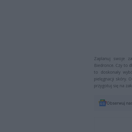
Zaplanuj swoje za
Biedronce. Czy to d
to doskonały wybó
pielęgnacji skóry. 
przygotuj się na zak
Obserwuj na