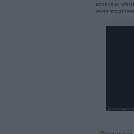
atrakcyjna ofert
warto przygotowa
Dodaj nas do 