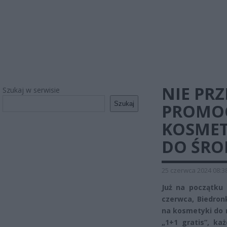
NIE PR
Szukaj w serwisie
Szukaj
PROMOC
KOSMET
DO ŚRO
25 czerwca 2024 08:3
Już na początku 
czerwca, Biedron
na kosmetyki do 
„1+1 gratis”, ka