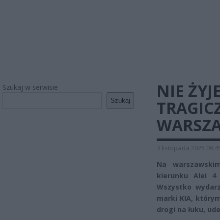
NIE ŻYJ
Szukaj w serwisie
Szukaj
TRAGIC
WARSZ
3 listopada 2025 09:4
Na warszawskim
kierunku Alei 4
Wszystko wydarz
marki KIA, którym
drogi na łuku, ude