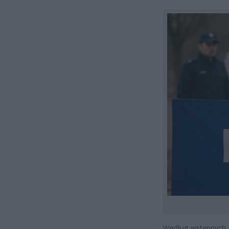
Według wstępnych u