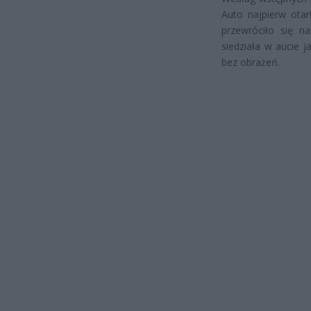
Auto najpierw otar
przewróciło się na
siedziała w aucie 
bez obrażeń.