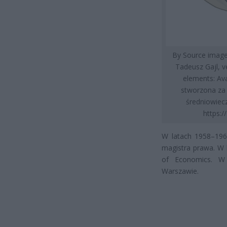
By Source image
Tadeusz Gajl, 
elements: Av
stworzona za 
średniowiec
https:
W latach 1958–196
magistra prawa. W 
of Economics. W 
Warszawie.