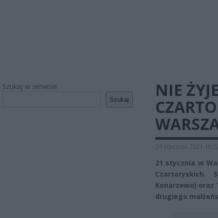
NIE ŻYJ
Szukaj w serwisie
Szukaj
CZARTO
WARSZA
29 stycznia 2021 16:2
21 stycznia w Wa
Czartoryskich.
Konarzewo) oraz T
drugiego małżeńs