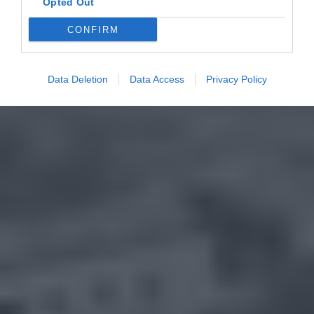
Opted Out
CONFIRM
Data Deletion
Data Access
Privacy Policy