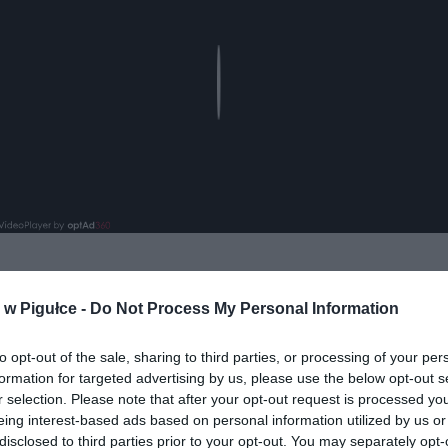
Play
w Pigułce -
Do Not Process My Personal Information
aj nas do preferowanych źródeł w Google
Do
to opt-out of the sale, sharing to third parties, or processing of your per
formation for targeted advertising by us, please use the below opt-out s
r selection. Please note that after your opt-out request is processed y
eing interest-based ads based on personal information utilized by us or
disclosed to third parties prior to your opt-out. You may separately opt-