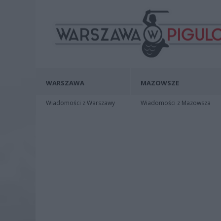
WARSZAWA
MAZOWSZE
Wiadomości z Warszawy
Wiadomości z Mazowsza