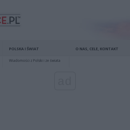
POLSKA I ŚWIAT
O NAS, CELE, KONTAKT
Wiadomości z Polski i ze świata
ad