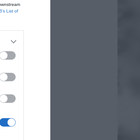
 downstream
B’s List of