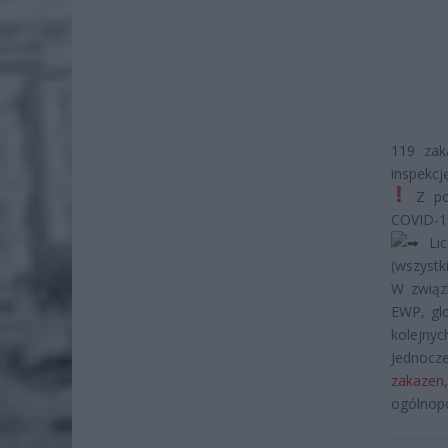
119 zak
inspekcj
Z p
COVID-19
Lic
(wszystk
W związ
EWP, gl
kolejnyc
Jednocze
zakazen
ogólnop