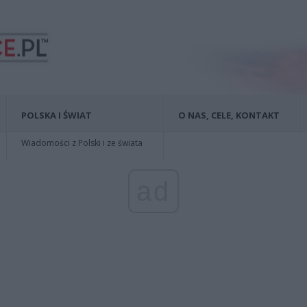
POLSKA I ŚWIAT
O NAS, CELE, KONTAKT
Wiadomości z Polski i ze świata
ad