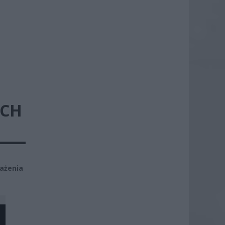
YCH
ażenia