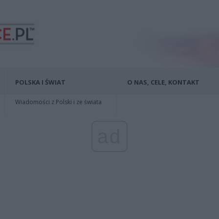
POLSKA I ŚWIAT
O NAS, CELE, KONTAKT
Wiadomości z Polski i ze świata
ad