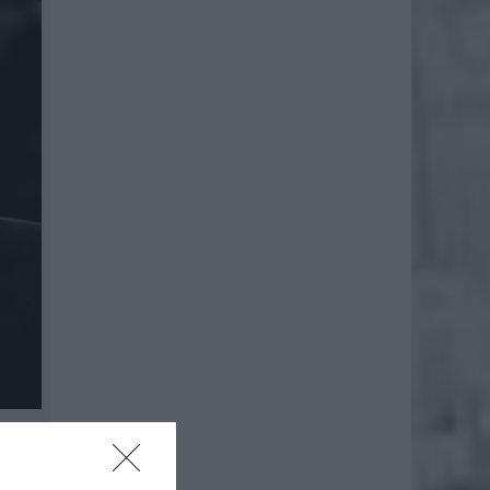
.php?