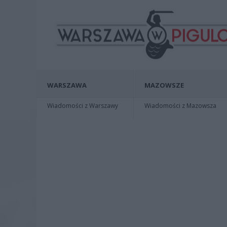
WARSZAWA
MAZOWSZE
Wiadomości z Warszawy
Wiadomości z Mazowsza