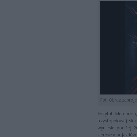
Fot. Obraz zapro
Instytut Meteorolo
trzystopniowej ska
wyniesie poniżej 
kierowcy pojazdów.