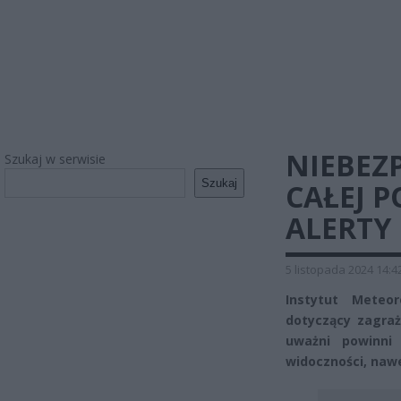
NIEBEZ
Szukaj w serwisie
Szukaj
CAŁEJ 
ALERTY
5 listopada 2024 14:4
Instytut Meteo
dotyczący zagraż
uważni powinni
widoczności, naw