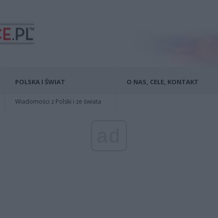
POLSKA I ŚWIAT
O NAS, CELE, KONTAKT
Wiadomości z Polski i ze świata
ad