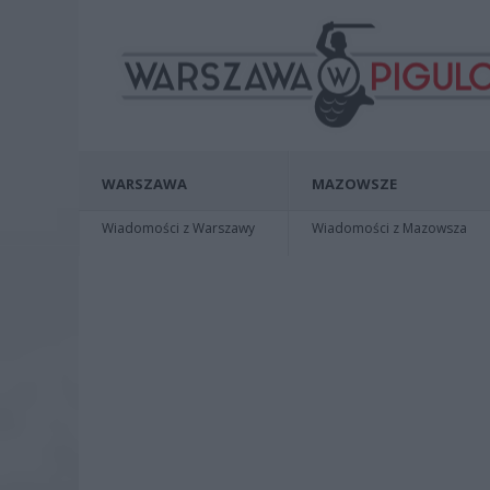
WARSZAWA
MAZOWSZE
Wiadomości z Warszawy
Wiadomości z Mazowsza