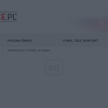
POLSKA I ŚWIAT
O NAS, CELE, KONTAKT
Wiadomości z Polski i ze świata
ad