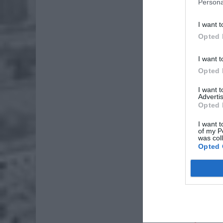
Persona
I want t
Opted 
I want t
Opted 
I want 
Advertis
Opted 
I want t
of my P
was col
Opted 
ZOBA
26-
Ter
8 si