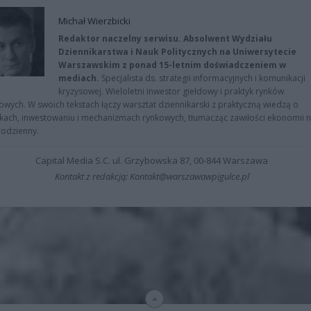
Michał Wierzbicki
Redaktor naczelny serwisu. Absolwent Wydziału
Dziennikarstwa i Nauk Politycznych na Uniwersytecie
Warszawskim z ponad 15-letnim doświadczeniem w
mediach.
Specjalista ds. strategii informacyjnych i komunikacji
kryzysowej. Wieloletni inwestor giełdowy i praktyk rynków
owych. W swoich tekstach łączy warsztat dziennikarski z praktyczną wiedzą o
kach, inwestowaniu i mechanizmach rynkowych, tłumacząc zawiłości ekonomii 
codzienny.
Capital Media S.C. ul. Grzybowska 87, 00-844 Warszawa
Kontakt z redakcją: Kontakt@warszawawpigulce.pl