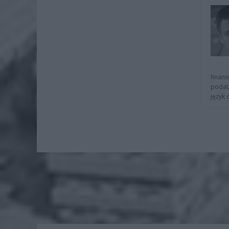
finans
podat
język 