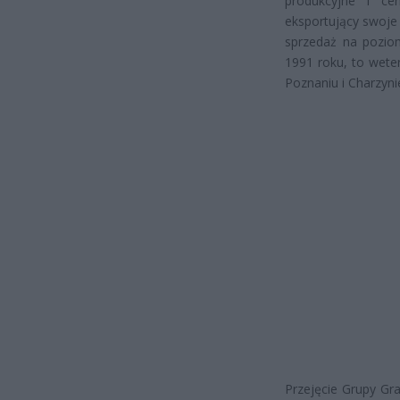
produkcyjne i ce
eksportujący swoje
sprzedaż na poziom
1991 roku, to wete
Poznaniu i Charzyni
Przejęcie Grupy Gra