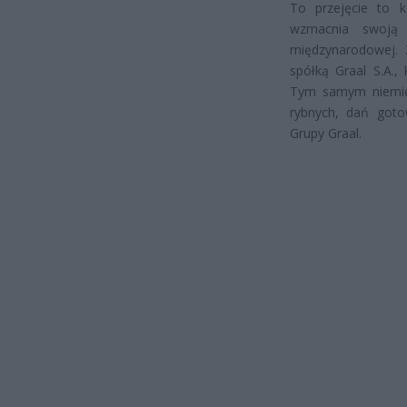
To przejęcie to k
wzmacnia swoją
międzynarodowej. 
spółką Graal S.A.,
Tym samym niemiec
rybnych, dań goto
Grupy Graal.