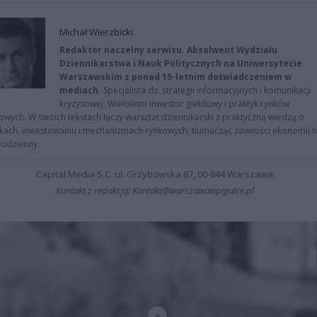
Michał Wierzbicki
Redaktor naczelny serwisu. Absolwent Wydziału
Dziennikarstwa i Nauk Politycznych na Uniwersytecie
Warszawskim z ponad 15-letnim doświadczeniem w
mediach.
Specjalista ds. strategii informacyjnych i komunikacji
kryzysowej. Wieloletni inwestor giełdowy i praktyk rynków
owych. W swoich tekstach łączy warsztat dziennikarski z praktyczną wiedzą o
kach, inwestowaniu i mechanizmach rynkowych, tłumacząc zawiłości ekonomii 
codzienny.
Capital Media S.C. ul. Grzybowska 87, 00-844 Warszawa
Kontakt z redakcją: Kontakt@warszawawpigulce.pl