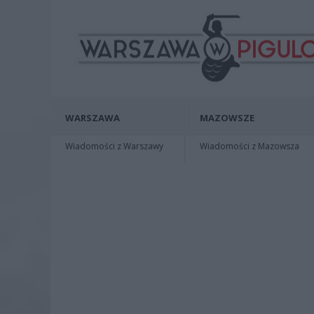
WARSZAWA
MAZOWSZE
Wiadomości z Warszawy
Wiadomości z Mazowsza