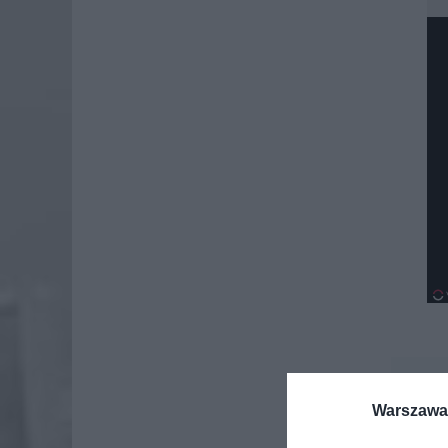
Dod
Warszawa 