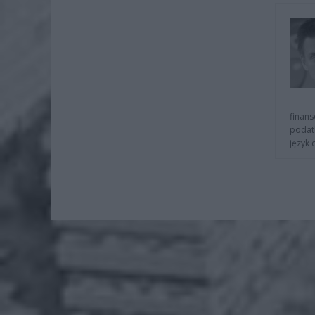
finans
podat
język 