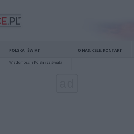
POLSKA I ŚWIAT
O NAS, CELE, KONTAKT
Wiadomości z Polski i ze świata
ad