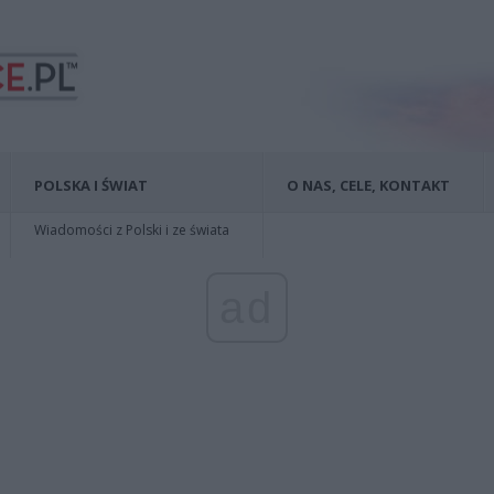
POLSKA I ŚWIAT
O NAS, CELE, KONTAKT
Wiadomości z Polski i ze świata
ad