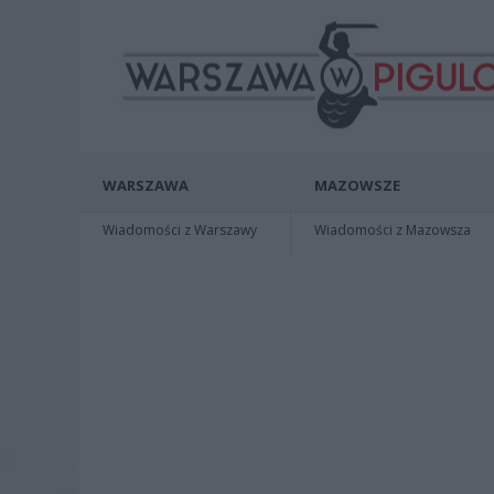
WARSZAWA
MAZOWSZE
Wiadomości z Warszawy
Wiadomości z Mazowsza