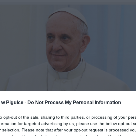
w Pigułce -
Do Not Process My Personal Information
to opt-out of the sale, sharing to third parties, or processing of your per
formation for targeted advertising by us, please use the below opt-out s
r selection. Please note that after your opt-out request is processed y
rstwa Casa Rosada (Argentina Presidency of the Nation), CC BY-SA 2