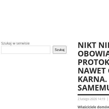
NIKT NI
Szukaj w serwisie
Szukaj
OBOWIĄ
PROTOKO
NAWET 
KARNA.
SAMEM
2 lutego 2026 14:19
|
Właściciele domów