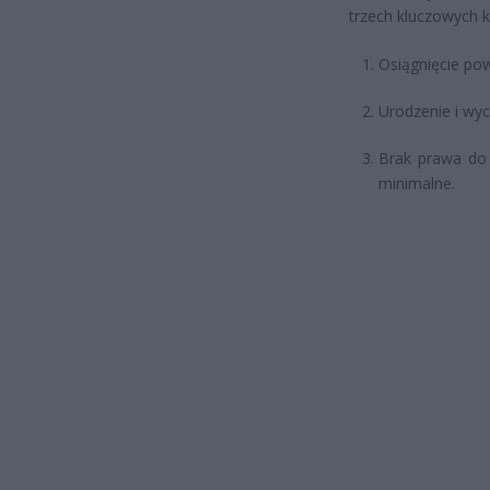
trzech kluczowych k
Osiągnięcie po
Urodzenie i wyc
Brak prawa do 
minimalne.