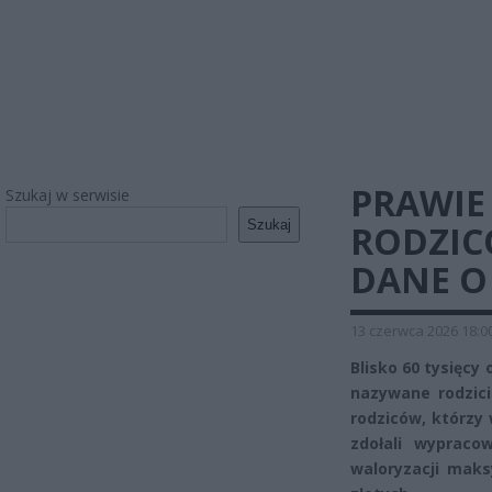
PRAWIE
Szukaj w serwisie
Szukaj
RODZIC
DANE O
13 czerwca 2026 18:0
Blisko 60 tysięcy
nazywane rodzici
rodziców, którzy 
zdołali wypraco
waloryzacji mak