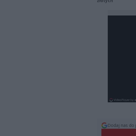
złotych
Dodaj nas do 