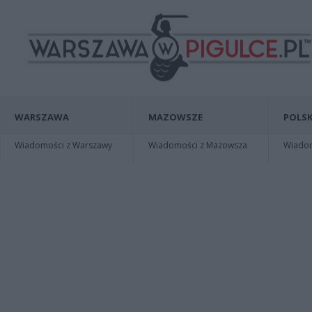
WARSZAWA
MAZOWSZE
POLSK
Wiadomości z Warszawy
Wiadomości z Mazowsza
Wiadomo