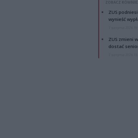
ZOBACZ RÓWNIE
ZUS podniesie
wynieść wypł
7 sierpnia 2026 19
ZUS zmieni w
dostać senio
7 sierpnia 2026 13