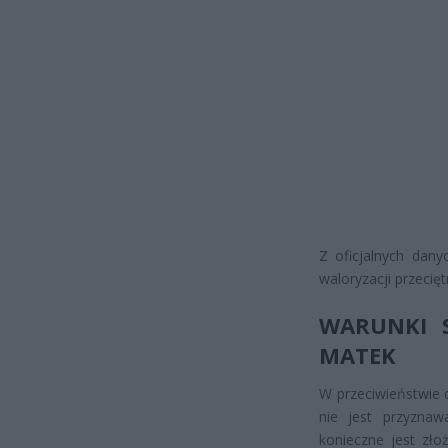
Z oficjalnych dan
waloryzacji przeci
WARUNKI S
MATEK
W przeciwieństwie 
nie jest przyznaw
konieczne jest zł