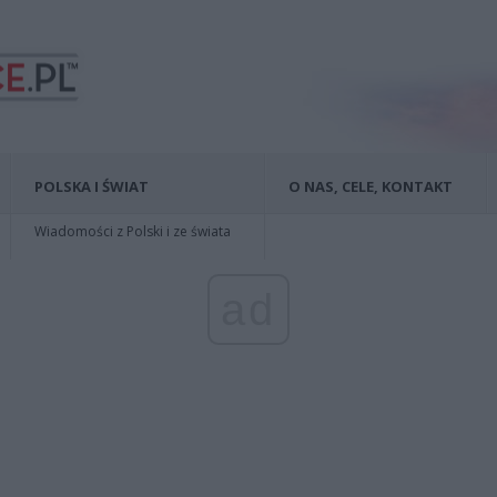
POLSKA I ŚWIAT
O NAS, CELE, KONTAKT
Wiadomości z Polski i ze świata
ad