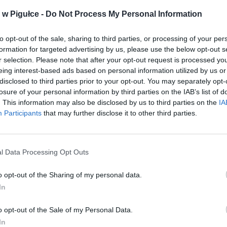
w Pigułce -
Do Not Process My Personal Information
to opt-out of the sale, sharing to third parties, or processing of your per
formation for targeted advertising by us, please use the below opt-out s
r selection. Please note that after your opt-out request is processed y
eing interest-based ads based on personal information utilized by us or
Play
disclosed to third parties prior to your opt-out. You may separately opt-
losure of your personal information by third parties on the IAB’s list of
. This information may also be disclosed by us to third parties on the
IA
Participants
that may further disclose it to other third parties.
l Data Processing Opt Outs
o opt-out of the Sharing of my personal data.
In
aj nas do preferowanych źródeł w Google
Do
o opt-out of the Sale of my Personal Data.
In