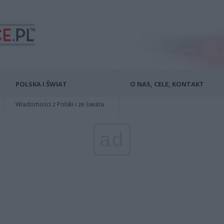
POLSKA I ŚWIAT
O NAS, CELE, KONTAKT
Wiadomości z Polski i ze świata
ad