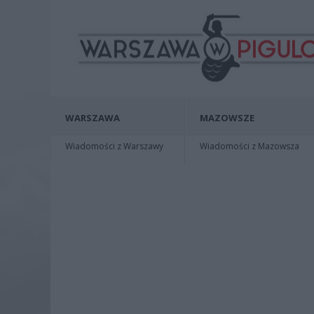
WARSZAWA
MAZOWSZE
Wiadomości z Warszawy
Wiadomości z Mazowsza