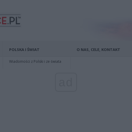
POLSKA I ŚWIAT
O NAS, CELE, KONTAKT
Wiadomości z Polski i ze świata
ad