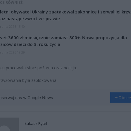
CZ RÓWNIEŻ:
letni obywatel Ukrainy zaatakował zakonnicę i zerwał jej krzy
az nastąpił zwrot w sprawie
erpnia 2026 15:40
et 3600 zł miesięcznie zamiast 800+. Nowa propozycja dla
ziców dzieci do 3. roku życia
erpnia 2026 19:29
cu pracowała straż pożarna oraz policja.
rzyżowania była zablokowana.
bserwuj nas w Google News
Obser
Łukasz Rytel