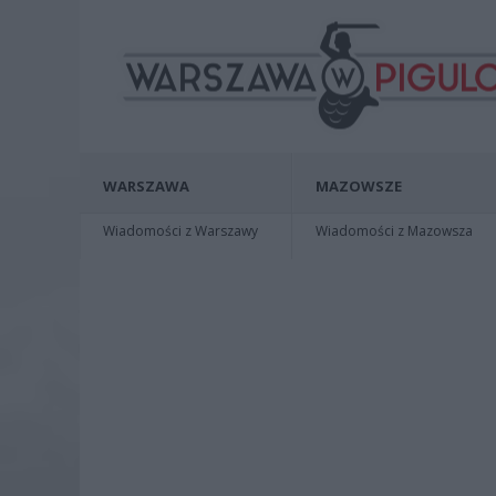
WARSZAWA
MAZOWSZE
Wiadomości z Warszawy
Wiadomości z Mazowsza