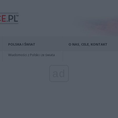
POLSKA I ŚWIAT
O NAS, CELE, KONTAKT
Wiadomości z Polski i ze świata
ad