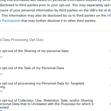
disclosed to third parties prior to your opt-out. You may separately opt-
losure of your personal information by third parties on the IAB’s list of
. This information may also be disclosed by us to third parties on the
IA
Participants
that may further disclose it to other third parties.
l Data Processing Opt Outs
o opt-out of the Sharing of my personal data.
In
o opt-out of the Sale of my Personal Data.
In
to opt-out of processing my Personal Data for Targeted
ing.
In
o opt-out of Collection, Use, Retention, Sale, and/or Sharing
ersonal Data that Is Unrelated with the Purposes for which it
lected.
Fot. Łukasz/ Warszawa w Pigułce