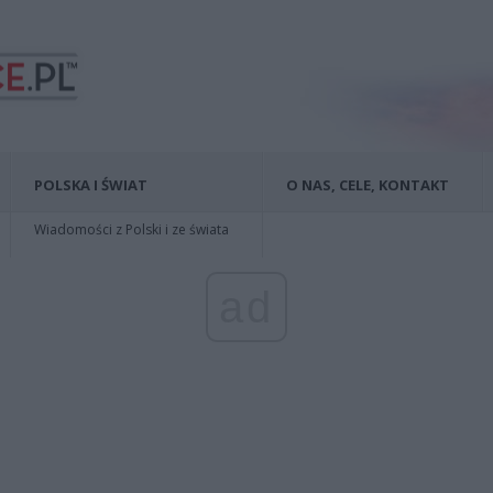
POLSKA I ŚWIAT
O NAS, CELE, KONTAKT
Wiadomości z Polski i ze świata
ad