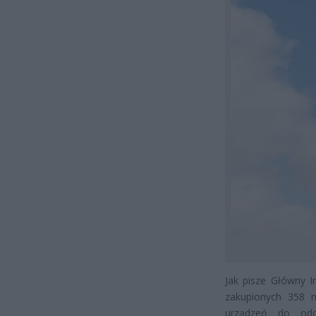
Jak pisze Główny 
zakupionych 358 n
urządzeń do odc