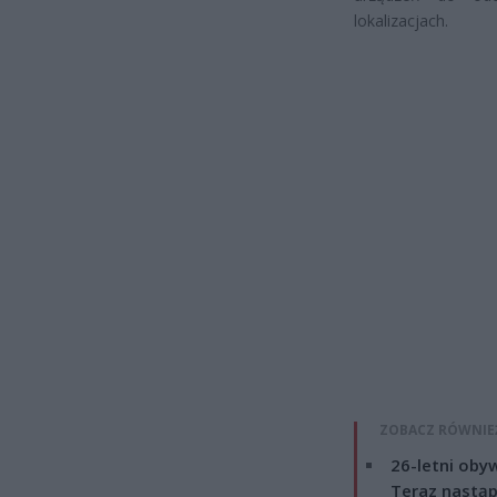
lokalizacjach.
ZOBACZ RÓWNIE
26-letni obyw
Teraz nastąp