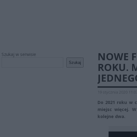
NOWE F
Szukaj w serwisie
Szukaj
ROKU. 
JEDNEG
19 stycznia 2020 11:0
Do 2021 roku w c
miejsc więcej. W
kolejne dwa.