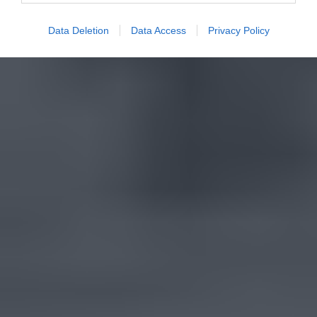
Data Deletion
Data Access
Privacy Policy