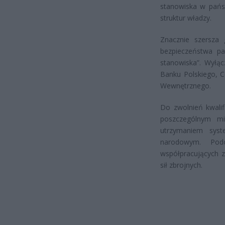
stanowiska w państ
struktur władzy.
Znacznie szersza 
bezpieczeństwa pa
stanowiska”. Wyłą
Banku Polskiego, C
Wewnętrznego.
Do zwolnień kwalif
poszczególnym mi
utrzymaniem syst
narodowym. Podo
współpracujących z
sił zbrojnych.