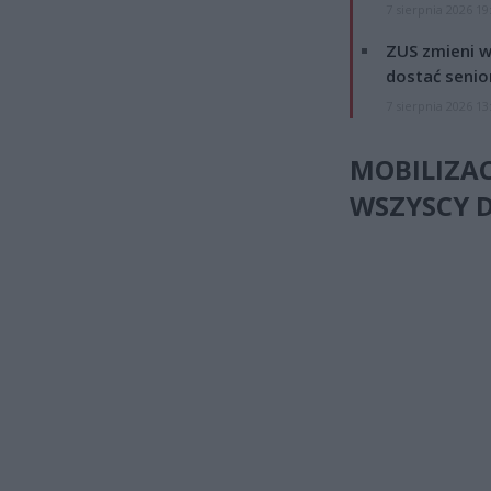
7 sierpnia 2026 19
ZUS zmieni w
dostać senio
7 sierpnia 2026 13
MOBILIZA
WSZYSCY 