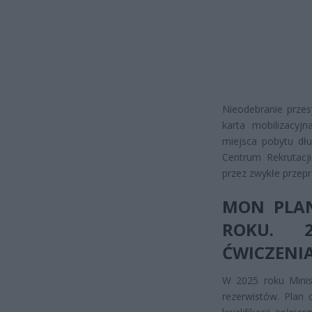
Nieodebranie przes
karta mobilizacy
miejsca pobytu dł
Centrum Rekrutacj
przez zwykłe przepr
MON PLAN
ROKU. 
ĆWICZENI
W 2025 roku Minis
rezerwistów. Plan 