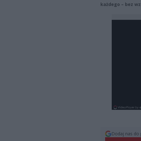
każdego – bez wz
Dodaj nas do 