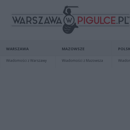
WARSZAWA
MAZOWSZE
POLSK
Wiadomości z Warszawy
Wiadomości z Mazowsza
Wiadomo