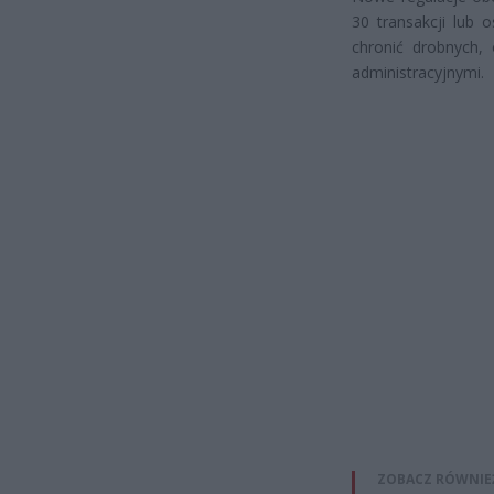
30 transakcji lub 
chronić drobnych,
administracyjnymi.
ZOBACZ RÓWNIE