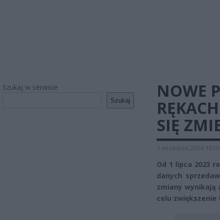
NOWE P
Szukaj w serwisie
Szukaj
RĘKACH
SIĘ ZMI
1 września 2024 16:0
Od 1 lipca 2023 
danych sprzedaw
zmiany wynikają 
celu zwiększenie