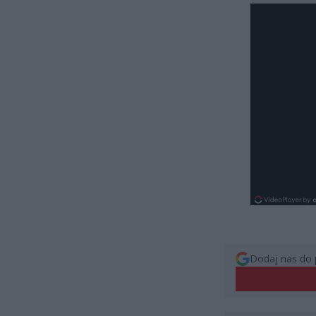
Dodaj nas do 