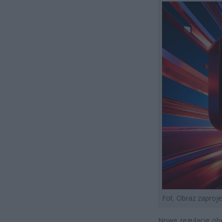
Fot. Obraz zapro
Nowe regulacje obe