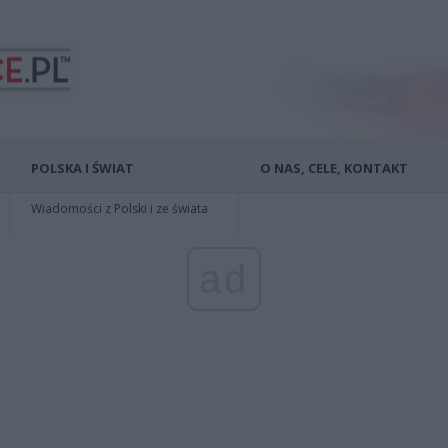
POLSKA I ŚWIAT
O NAS, CELE, KONTAKT
Wiadomości z Polski i ze świata
ad