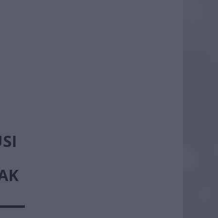
SI
AK