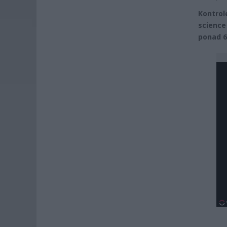
Kontrol
science 
ponad 6