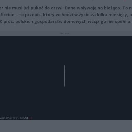
er nie musi już pukać do drzwi. Dane wpływają na bieżąco. To n
fiction – to przepis, który wchodzi w życie za kilka miesięcy, a
0 proc. polskich gospodarstw domowych wciąż go nie spełnia.
REKLAMA
Play