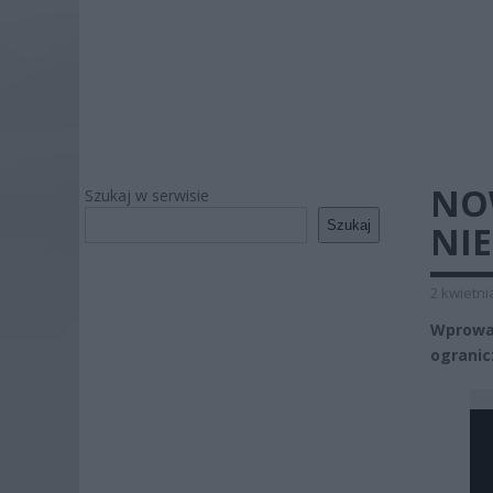
NO
Szukaj w serwisie
Szukaj
NIE
2 kwietni
Wprowa
ogranic