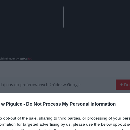
Play
aj nas do preferowanych źródeł w Google
Do
w Pigułce -
Do Not Process My Personal Information
to opt-out of the sale, sharing to third parties, or processing of your per
formation for targeted advertising by us, please use the below opt-out s