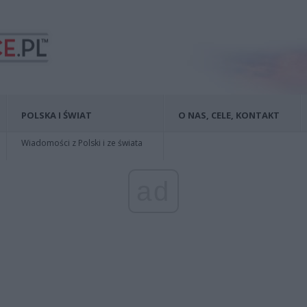
POLSKA I ŚWIAT
O NAS, CELE, KONTAKT
Wiadomości z Polski i ze świata
ad