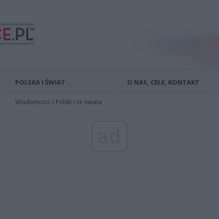
POLSKA I ŚWIAT
O NAS, CELE, KONTAKT
Wiadomości z Polski i ze świata
ad