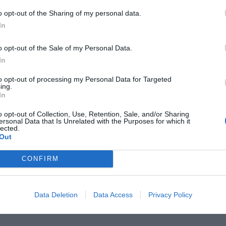
Fot. Piotr Molecki/East News
o opt-out of the Sharing of my personal data.
programowi Polacy po 40 roku życia otrzymają jednorazowy do
In
agnostycznych.
o opt-out of the Sale of my Personal Data.
In
CZ RÓWNIEŻ:
l przecenił hit do kuchni. Air fryer tańszy aż o 150 zł, a to dop
to opt-out of processing my Personal Data for Targeted
ing.
czątek
In
erpnia 2026 16:06
o opt-out of Collection, Use, Retention, Sale, and/or Sharing
niądze dla milionów polskich rodzin. ZUS wypłacił już 173 mln z
ersonal Data that Is Unrelated with the Purposes for which it
lected.
oski wciąż można składać
Out
erpnia 2026 12:56
CONFIRM
Data Deletion
Data Access
Privacy Policy