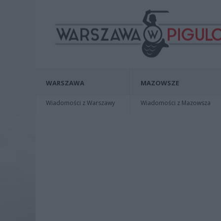
WARSZAWA
MAZOWSZE
Wiadomości z Warszawy
Wiadomości z Mazowsza