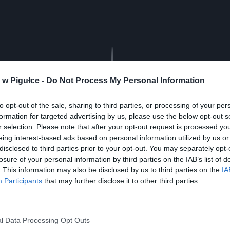
Play
w Pigułce -
Do Not Process My Personal Information
to opt-out of the sale, sharing to third parties, or processing of your per
formation for targeted advertising by us, please use the below opt-out s
r selection. Please note that after your opt-out request is processed y
eing interest-based ads based on personal information utilized by us or
disclosed to third parties prior to your opt-out. You may separately opt-
losure of your personal information by third parties on the IAB’s list of
. This information may also be disclosed by us to third parties on the
IA
Participants
that may further disclose it to other third parties.
aj nas do preferowanych źródeł w Google
Do
l Data Processing Opt Outs