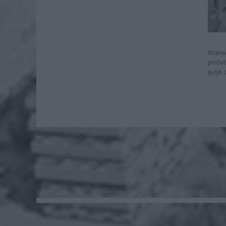
finans
podat
język 