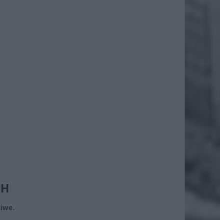
CH
iwe.