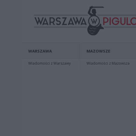
WARSZAWA
MAZOWSZE
Wiadomości z Warszawy
Wiadomości z Mazowsza