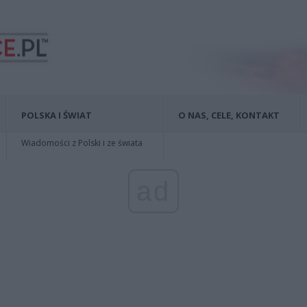
POLSKA I ŚWIAT
O NAS, CELE, KONTAKT
Wiadomości z Polski i ze świata
ad