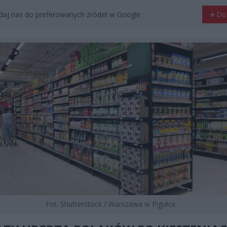
aj nas do preferowanych źródeł w Google
Do
Fot. Shutterstock / Warszawa w Pigułce