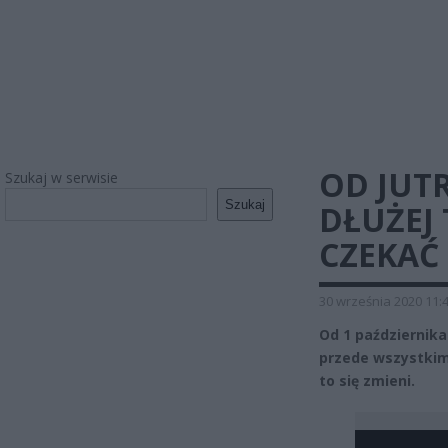
OD JUT
Szukaj w serwisie
Szukaj
DŁUŻEJ 
CZEKAĆ
30 września 2020 11:
Od 1 październik
przede wszystkim 
to się zmieni.