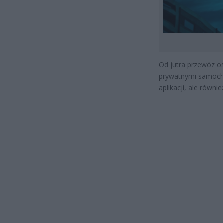
Od jutra przewóz o
prywatnymi samocho
aplikacji, ale równi