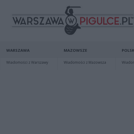
WARSZAWA
MAZOWSZE
POLSK
Wiadomości z Warszawy
Wiadomości z Mazowsza
Wiadomo