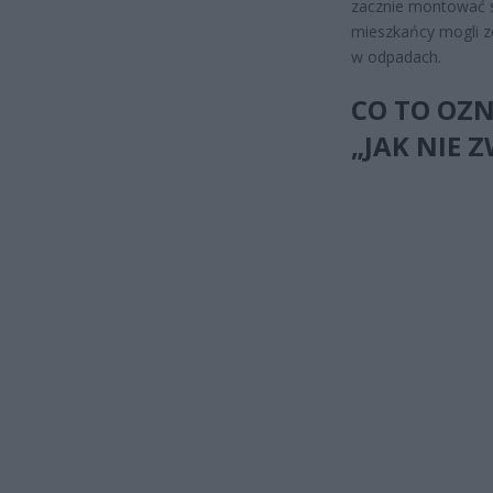
zacznie montować sp
mieszkańcy mogli zo
w odpadach.
CO TO OZN
„JAK NIE 