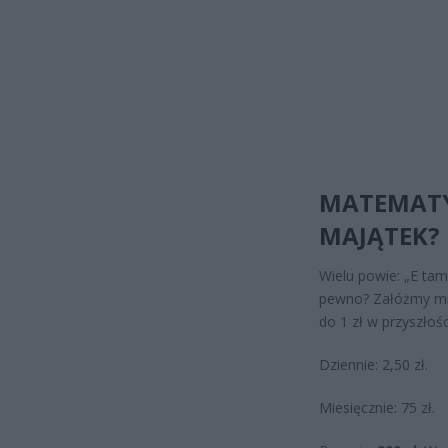
MATEMATYK
MAJĄTEK? 
Wielu powie: „E tam,
pewno? Załóżmy min
do 1 zł w przyszłośc
Dziennie: 2,50 zł.
Miesięcznie: 75 zł.