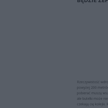
Rzeczywistość wdro
powyżej 200 metrów
pobierać muszą wszy
ale butelki może ni
czekają cię kolejki.