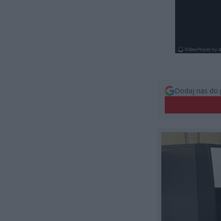
Dodaj nas do 