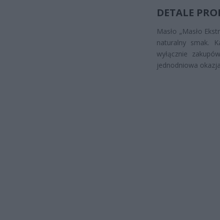
DETALE PRO
Masło „Masło Ekstr
naturalny smak. 
wyłącznie zakupów
jednodniowa okazja,