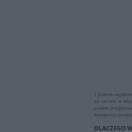
Z powodu wyjątkowo
już od rana w sklep
powinni przygotować
dostępności produk
DLACZEGO W