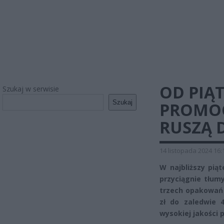
OD PIĄ
Szukaj w serwisie
Szukaj
PROMOC
RUSZĄ 
14 listopada 2024 16:
W najbliższy piąt
przyciągnie tłum
trzech opakowań 
zł do zaledwie 4
wysokiej jakości 