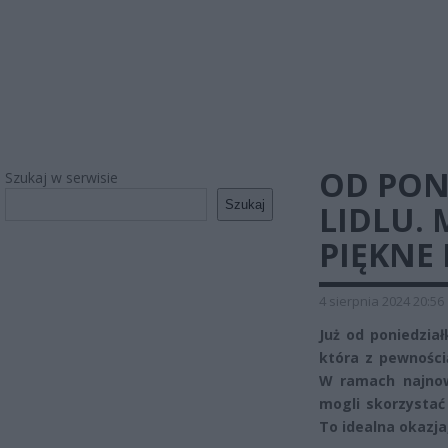
OD PON
Szukaj w serwisie
Szukaj
LIDLU. 
PIĘKNE 
4 sierpnia 2024 20:56
Już od poniedział
która z pewności
W ramach najnows
mogli skorzystać
To idealna okazja