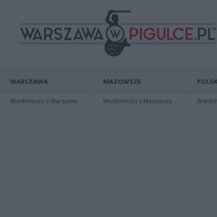
WARSZAWA
MAZOWSZE
POLSK
Wiadomości z Warszawy
Wiadomości z Mazowsza
Wiadomo