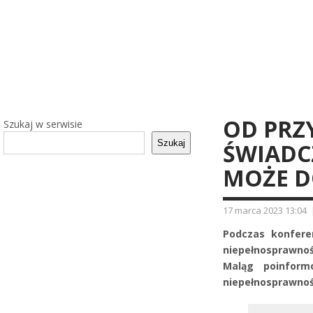
OD PRZ
Szukaj w serwisie
Szukaj
ŚWIADCZ
MOŻE D
17 marca 2023 13:04
Podczas konfere
niepełnosprawnoś
Maląg poinform
niepełnosprawno