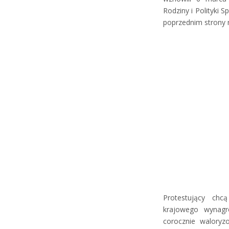
Rodziny i Polityki S
poprzednim strony 
Protestujący chc
krajowego wynagro
corocznie waloryz