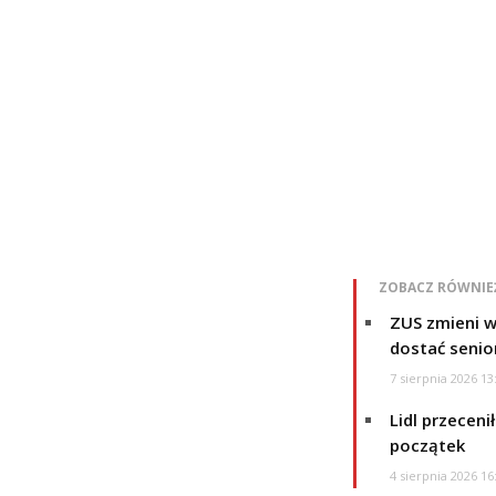
ZOBACZ RÓWNIE
ZUS zmieni w
dostać senio
7 sierpnia 2026 13
Lidl przeceni
początek
4 sierpnia 2026 16