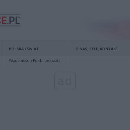
POLSKA I ŚWIAT
O NAS, CELE, KONTAKT
Wiadomości z Polski i ze świata
ad