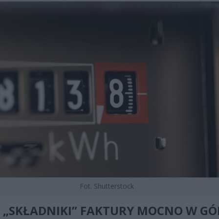
Fot. Shutterstock
 „SKŁADNIKI” FAKTURY MOCNO W GÓ