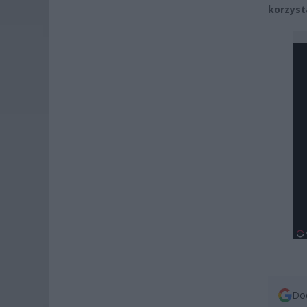
korzyst
Dod