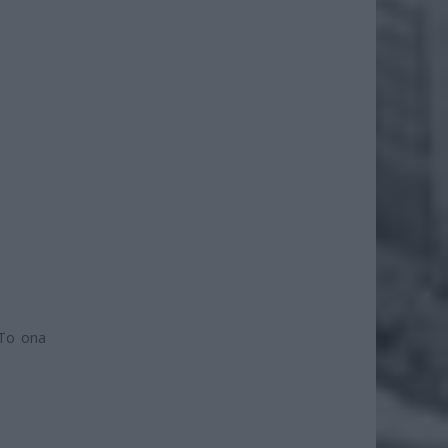
 To ona