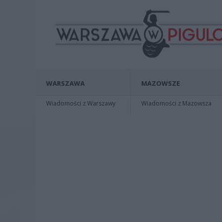
WARSZAWA
MAZOWSZE
Wiadomości z Warszawy
Wiadomości z Mazowsza