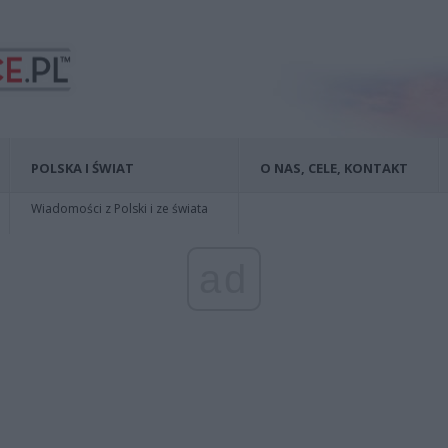
POLSKA I ŚWIAT
O NAS, CELE, KONTAKT
Wiadomości z Polski i ze świata
ad