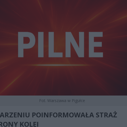
Fot. Warszawa w Pigułce
DARZENIU POINFORMOWAŁA STRAŻ
RONY KOLEI