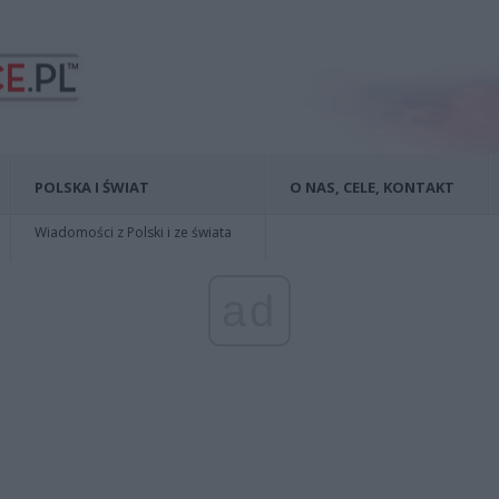
POLSKA I ŚWIAT
O NAS, CELE, KONTAKT
Wiadomości z Polski i ze świata
ad