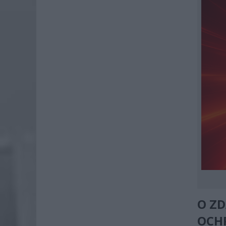
O Z
OCH