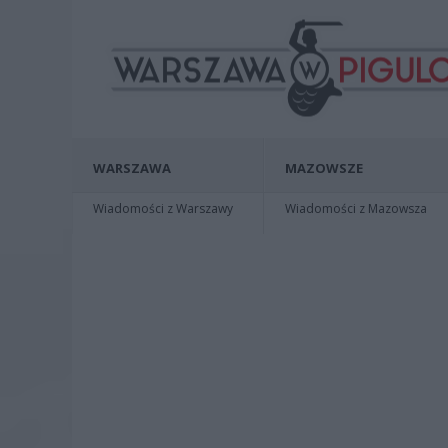
WARSZAWA
MAZOWSZE
Wiadomości z Warszawy
Wiadomości z Mazowsza