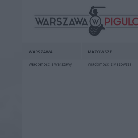
WARSZAWA
MAZOWSZE
Wiadomości z Warszawy
Wiadomości z Mazowsza