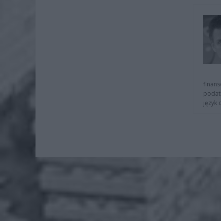
finans
podat
język 