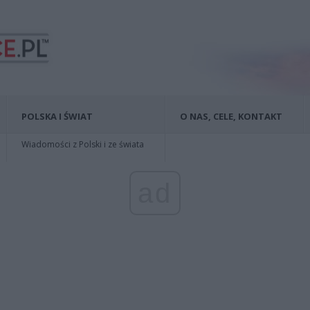
POLSKA I ŚWIAT
O NAS, CELE, KONTAKT
Wiadomości z Polski i ze świata
ad