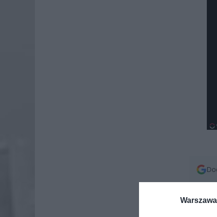
Dod
Warszawa 