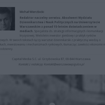
Michał Wierzbicki
Redaktor naczelny serwisu. Absolwent Wydziału
Dziennikarstwa i Nauk Politycznych na Uniwersytecie
Warszawskim z ponad 15-letnim doświadczeniem w
mediach.
Specjalista ds. strategii informacyjnych i komunikacji
kryzysowej. Wieloletni inwestor giełdowy i praktyk rynków
owych. W swoich tekstach łączy warsztat dziennikarski z praktyczną wiedzą o
kach, inwestowaniu i mechanizmach rynkowych, tłumacząc zawiłości ekonomii 
codzienny.
Capital Media S.C. ul. Grzybowska 87, 00-844 Warszawa
Kontakt z redakcją: Kontakt@warszawawpigulce.pl