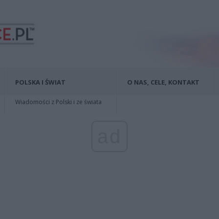
POLSKA I ŚWIAT
O NAS, CELE, KONTAKT
Wiadomości z Polski i ze świata
ad