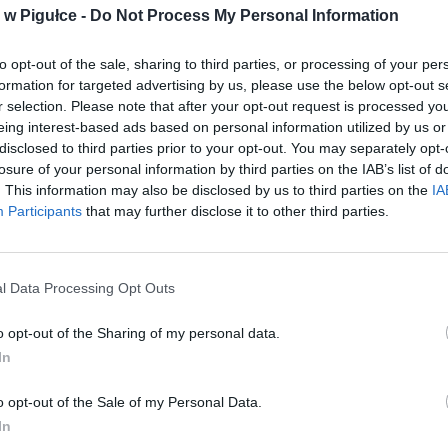
w Pigułce -
Do Not Process My Personal Information
to opt-out of the sale, sharing to third parties, or processing of your per
ad
formation for targeted advertising by us, please use the below opt-out s
r selection. Please note that after your opt-out request is processed y
eing interest-based ads based on personal information utilized by us or
disclosed to third parties prior to your opt-out. You may separately opt-
losure of your personal information by third parties on the IAB’s list of
. This information may also be disclosed by us to third parties on the
IA
Participants
that may further disclose it to other third parties.
aj nas do preferowanych źródeł w Google
Do
l Data Processing Opt Outs
o opt-out of the Sharing of my personal data.
In
o opt-out of the Sale of my Personal Data.
In