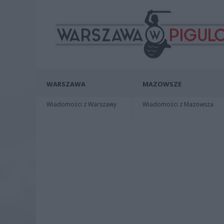
WARSZAWA
MAZOWSZE
Wiadomości z Warszawy
Wiadomości z Mazowsza