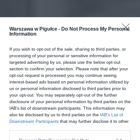
Warszawa w Pigułce -
Do Not Process My Personal
Information
If you wish to opt-out of the sale, sharing to third parties, or
processing of your personal or sensitive information for
targeted advertising by us, please use the below opt-out
section to confirm your selection. Please note that after your
opt-out request is processed you may continue seeing
interest-based ads based on personal information utilized by
us or personal information disclosed to third parties prior to
your opt-out. You may separately opt-out of the further
disclosure of your personal information by third parties on the
IAB’s list of downstream participants. This information may
also be disclosed by us to third parties on the
IAB’s List of
Downstream Participants
that may further disclose it to other
third parties.