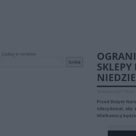
OGRANI
Szukaj w serwisie
Szukaj
SKLEPY
NIEDZI
16 marca 2021 10:30
Przed Bożym Naro
zdecydował, aby s
Wielkanocą będzie