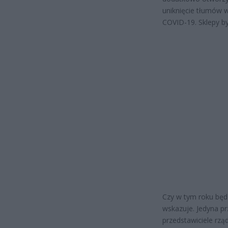
uniknięcie tłumów 
COVID-19. Sklepy by
Czy w tym roku będ
wskazuje. Jedyna p
przedstawiciele rzą