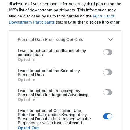
disclosure of your personal information by third parties on the
IAB’s list of downstream participants. This information may
also be disclosed by us to third parties on the
IAB’s List of
Downstream Participants
that may further disclose it to other
third parties.
Personal Data Processing Opt Outs
I want to opt-out of the Sharing of my
personal data.
Opted In
I want to opt-out of the Sale of my
Personal Data.
Opted In
I want to opt-out of processing my
Personal Data for Targeted Advertising.
Opted In
I want to opt-out of Collection, Use,
Retention, Sale, and/or Sharing of my
Personal Data that Is Unrelated with the
Purposes for which it was collected.
Opted Out