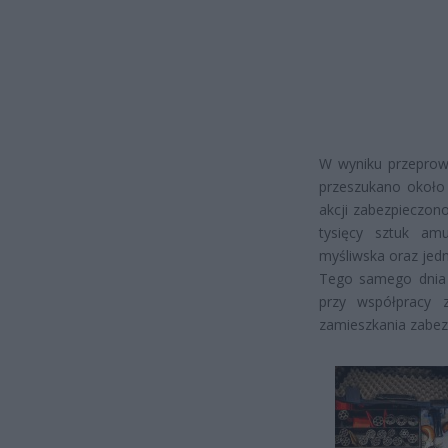
W wyniku przeprow
przeszukano około 
akcji zabezpieczono
tysięcy sztuk amu
myśliwska oraz jedn
Tego samego dnia 
przy współpracy 
zamieszkania zabezp