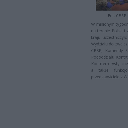
Fot. CBŚP
W minionym tygodn
na terenie Polski 
kraju uczestniczy
Wydziału do zwalcz
CBŚP, Komendy Sto
Pododdziału Kontrt
Kontrterrorystyczne
a także funkcjo
przedstawiciele z W